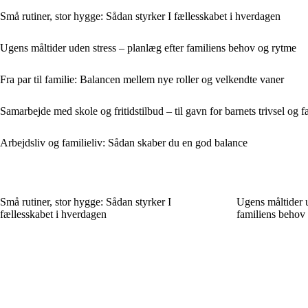
Små rutiner, stor hygge: Sådan styrker I fællesskabet i hverdagen
Ugens måltider uden stress – planlæg efter familiens behov og rytme
Fra par til familie: Balancen mellem nye roller og velkendte vaner
Samarbejde med skole og fritidstilbud – til gavn for barnets trivsel og 
Arbejdsliv og familieliv: Sådan skaber du en god balance
Små rutiner, stor hygge: Sådan styrker I
Ugens måltider u
fællesskabet i hverdagen
familiens behov