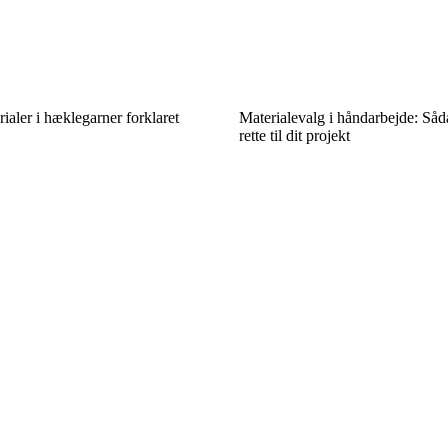
rialer i hæklegarner forklaret
Materialevalg i håndarbejde: Såd
rette til dit projekt