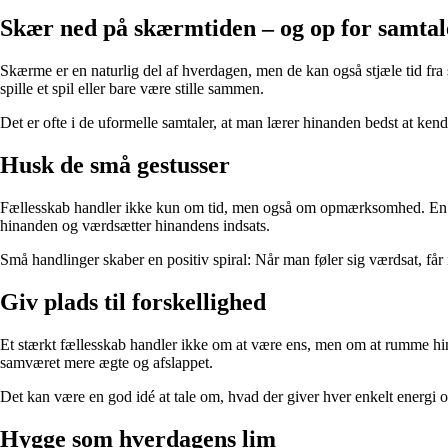
Skær ned på skærmtiden – og op for samta
Skærme er en naturlig del af hverdagen, men de kan også stjæle tid fra 
spille et spil eller bare være stille sammen.
Det er ofte i de uformelle samtaler, at man lærer hinanden bedst at ke
Husk de små gestusser
Fællesskab handler ikke kun om tid, men også om opmærksomhed. En lill
hinanden og værdsætter hinandens indsats.
Små handlinger skaber en positiv spiral: Når man føler sig værdsat, får
Giv plads til forskellighed
Et stærkt fællesskab handler ikke om at være ens, men om at rumme hinan
samværet mere ægte og afslappet.
Det kan være en god idé at tale om, hvad der giver hver enkelt energi og
Hygge som hverdagens lim