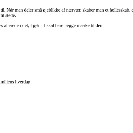
 til. Når man deler små øjeblikke af nærvær, skaber man et fællesskab, d
il stede.
s allerede i det, I gør – I skal bare lægge mærke til den.
familiens hverdag