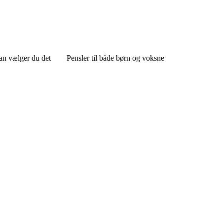
an vælger du det
Pensler til både børn og voksne