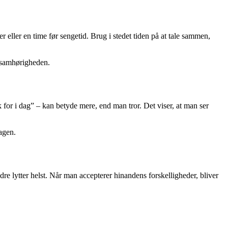
eller en time før sengetid. Brug i stedet tiden på at tale sammen,
g samhørigheden.
for i dag” – kan betyde mere, end man tror. Det viser, at man ser
agen.
re lytter helst. Når man accepterer hinandens forskelligheder, bliver
.