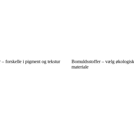
– forskelle i pigment og tekstur
Bomuldsstoffer – vælg økologisk
materiale