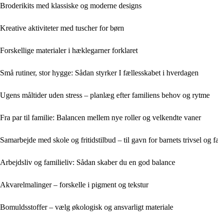
Broderikits med klassiske og moderne designs
Kreative aktiviteter med tuscher for børn
Forskellige materialer i hæklegarner forklaret
Små rutiner, stor hygge: Sådan styrker I fællesskabet i hverdagen
Ugens måltider uden stress – planlæg efter familiens behov og rytme
Fra par til familie: Balancen mellem nye roller og velkendte vaner
Samarbejde med skole og fritidstilbud – til gavn for barnets trivsel og 
Arbejdsliv og familieliv: Sådan skaber du en god balance
Akvarelmalinger – forskelle i pigment og tekstur
Bomuldsstoffer – vælg økologisk og ansvarligt materiale