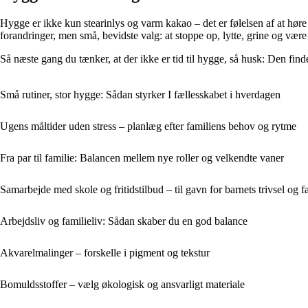
Hygge er ikke kun stearinlys og varm kakao – det er følelsen af at høre
forandringer, men små, bevidste valg: at stoppe op, lytte, grine og være t
Så næste gang du tænker, at der ikke er tid til hygge, så husk: Den finde
Små rutiner, stor hygge: Sådan styrker I fællesskabet i hverdagen
Ugens måltider uden stress – planlæg efter familiens behov og rytme
Fra par til familie: Balancen mellem nye roller og velkendte vaner
Samarbejde med skole og fritidstilbud – til gavn for barnets trivsel og 
Arbejdsliv og familieliv: Sådan skaber du en god balance
Akvarelmalinger – forskelle i pigment og tekstur
Bomuldsstoffer – vælg økologisk og ansvarligt materiale