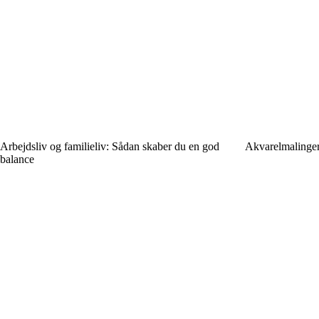
Arbejdsliv og familieliv: Sådan skaber du en god
Akvarelmalinger 
balance