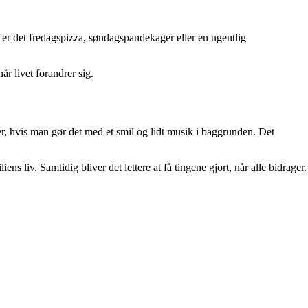
er det fredagspizza, søndagspandekager eller en ugentlig
år livet forandrer sig.
er, hvis man gør det med et smil og lidt musik i baggrunden. Det
 liv. Samtidig bliver det lettere at få tingene gjort, når alle bidrager.