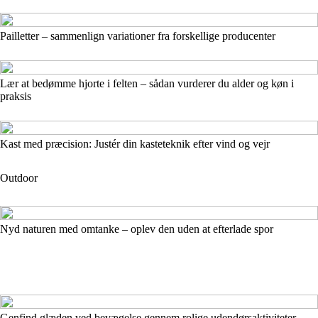
Pailletter – sammenlign variationer fra forskellige producenter
Lær at bedømme hjorte i felten – sådan vurderer du alder og køn i
praksis
Kast med præcision: Justér din kasteteknik efter vind og vejr
Outdoor
Nyd naturen med omtanke – oplev den uden at efterlade spor
Genfind glæden ved bevægelse gennem rolige udendørsaktiviteter