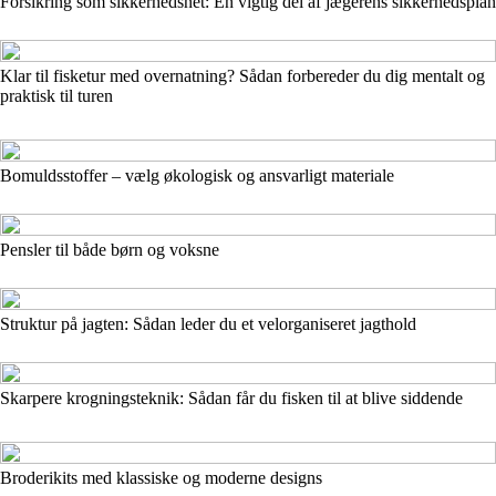
Forsikring som sikkerhedsnet: En vigtig del af jægerens sikkerhedsplan
Klar til fisketur med overnatning? Sådan forbereder du dig mentalt og
praktisk til turen
Bomuldsstoffer – vælg økologisk og ansvarligt materiale
Pensler til både børn og voksne
Struktur på jagten: Sådan leder du et velorganiseret jagthold
Skarpere krognings­teknik: Sådan får du fisken til at blive siddende
Broderikits med klassiske og moderne designs