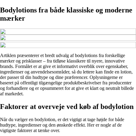
Bodylotions fra både klassiske og moderne
mærker
Artiklen præsenterer et bredt udvalg af bodylotions fra forskellige
mærker og prisklasser – fra tidløse klassikere til nyere, innovative
brands. Formålet er at give et informativt overblik over egenskaber,
ingredienser og anvendelsesområder, så du lettere kan finde en lotion,
der passer til din hudtype og dine præferencer. Oplysningerne er
baseret på offentligt tilgængelige produktbeskrivelser fra producenter
og forhandlere og er opsummeret for at give et klart og neutralt billede
af markedet.
Faktorer at overveje ved køb af bodylotion
Når du vælger en bodylotion, er det vigtigt at tage højde for både
hudtype, ingredienser og den ønskede effekt. Her er nogle af de
vigtigste faktorer at tænke over.