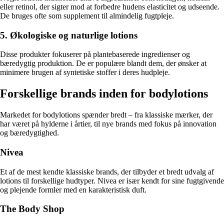
eller retinol, der sigter mod at forbedre hudens elasticitet og udseende.
De bruges ofte som supplement til almindelig fugtpleje.
5. Økologiske og naturlige lotions
Disse produkter fokuserer på plantebaserede ingredienser og
bæredygtig produktion. De er populære blandt dem, der ønsker at
minimere brugen af syntetiske stoffer i deres hudpleje.
Forskellige brands inden for bodylotions
Markedet for bodylotions spænder bredt – fra klassiske mærker, der
har været på hylderne i årtier, til nye brands med fokus på innovation
og bæredygtighed.
Nivea
Et af de mest kendte klassiske brands, der tilbyder et bredt udvalg af
lotions til forskellige hudtyper. Nivea er især kendt for sine fugtgivende
og plejende formler med en karakteristisk duft.
The Body Shop