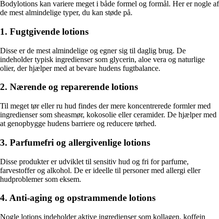
Bodylotions kan variere meget i både formel og formål. Her er nogle af
de mest almindelige typer, du kan støde på.
1. Fugtgivende lotions
Disse er de mest almindelige og egner sig til daglig brug. De
indeholder typisk ingredienser som glycerin, aloe vera og naturlige
olier, der hjælper med at bevare hudens fugtbalance.
2. Nærende og reparerende lotions
Til meget tør eller ru hud findes der mere koncentrerede formler med
ingredienser som sheasmør, kokosolie eller ceramider. De hjælper med
at genopbygge hudens barriere og reducere tørhed.
3. Parfumefri og allergivenlige lotions
Disse produkter er udviklet til sensitiv hud og fri for parfume,
farvestoffer og alkohol. De er ideelle til personer med allergi eller
hudproblemer som eksem.
4. Anti-aging og opstrammende lotions
Nogle lotions indeholder aktive ingredienser som kollagen, koffein