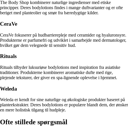
The Body Shop kombinerer naturlige ingredienser med etiske
principper. Deres bodylotions findes i mange duftvarianter og er ofte
beriget med planteolier og smør fra bæredygtige kilder.
CeraVe
CeraVe fokuserer på hudbarrierepleje med ceramider og hyaluronsyre.
Produkterne er parfumefri og udviklet i samarbejde med dermatologer,
hvilket gør dem velegnede til sensitiv hud.
Rituals
Rituals tilbyder luksuriøse bodylotions med inspiration fra asiatiske
traditioner. Produkterne kombinerer aromatiske dufte med rige,
plejende teksturer, der giver en spa-lignende oplevelse i hjemmet.
Weleda
Weleda er kendt for sine naturlige og økologiske produkter baseret på
planteekstrakter. Deres bodylotions er populære blandt dem, der ønsker
en mere holistisk tilgang til hudpleje.
Ofte stillede spørgsmål