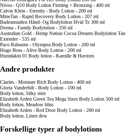
Nivea - Q10 Body Lotion Firming + Bronzing - 400 ml
Calvin Klein - Eternity - Body Lotion - 200 ml
MineTan - Rapid Recovery Body Lotion - 207 ml
Badeanstalten Hånd- Og Bodylotion Hvid Te 300 ml
Derma - Family Bodylotion - 350 ml
Australian Gold - Hemp Nation Cocoa Dreams Bodylotion Tan
Extender - 535 ml
Paco Rabanne - Olympea Body Lotion - 200 ml
Hugo Boss - Alive Body Lotion - 200 ml
Humdakin 01 Body lotion - Kamille & Havtorn
Andre produkter
Clarins - Moisture Rich Body Lotion - 400 ml
Gloria Vanderbilt - Body Lotion - 100 ml
Body lotion, Silky mist
Elizabeth Arden Green Tea Mega Sizes Body Lotion 500 ml
Body lotion, Meadow bliss
Elizabeth Arden - Red Door Body Lotion - 200 ml
Body lotion, Linen dew
Forskellige typer af bodylotions